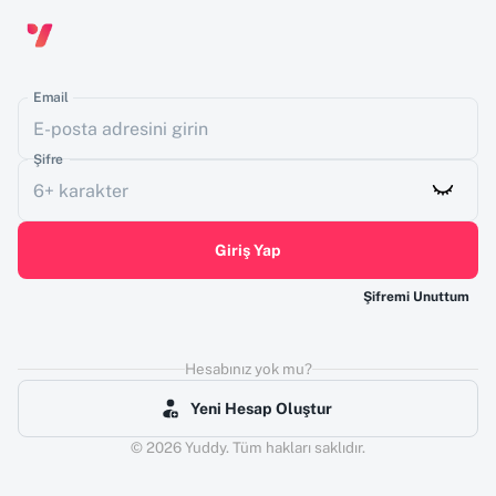
Email
Şifre
Giriş Yap
Şifremi Unuttum
Hesabınız yok mu?
Yeni Hesap Oluştur
©
2026
Yuddy
. Tüm hakları saklıdır.