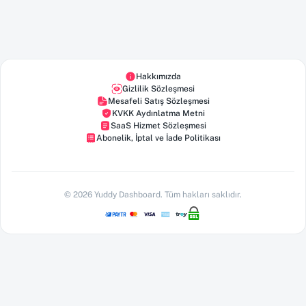
Hakkımızda
Gizlilik Sözleşmesi
Mesafeli Satış Sözleşmesi
KVKK Aydınlatma Metni
SaaS Hizmet Sözleşmesi
Abonelik, İptal ve İade Politikası
©
2026
Yuddy Dashboard
. Tüm hakları saklıdır.